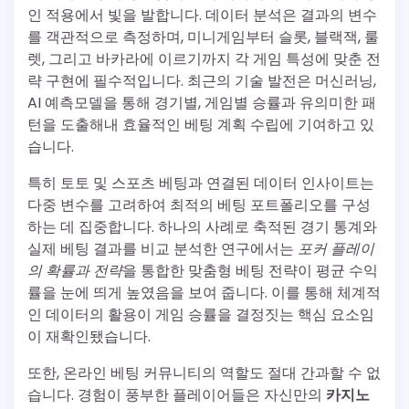
인 적용에서 빛을 발합니다. 데이터 분석은 결과의 변수
를 객관적으로 측정하며, 미니게임부터 슬롯, 블랙잭, 룰
렛, 그리고 바카라에 이르기까지 각 게임 특성에 맞춘 전
략 구현에 필수적입니다. 최근의 기술 발전은 머신러닝,
AI 예측모델을 통해 경기별, 게임별 승률과 유의미한 패
턴을 도출해내 효율적인 베팅 계획 수립에 기여하고 있
습니다.
특히 토토 및 스포츠 베팅과 연결된 데이터 인사이트는
다중 변수를 고려하여 최적의 베팅 포트폴리오를 구성
하는 데 집중합니다. 하나의 사례로 축적된 경기 통계와
실제 베팅 결과를 비교 분석한 연구에서는
포커 플레이
의 확률과 전략
을 통합한 맞춤형 베팅 전략이 평균 수익
률을 눈에 띄게 높였음을 보여 줍니다. 이를 통해 체계적
인 데이터의 활용이 게임 승률을 결정짓는 핵심 요소임
이 재확인됐습니다.
또한, 온라인 베팅 커뮤니티의 역할도 절대 간과할 수 없
습니다. 경험이 풍부한 플레이어들은 자신만의
카지노