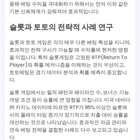
용해 베팅 수익을 극대화하기 위해서는 먼저 이와 같은
기본 신뢰체계가 갖춰져야 효과적입니다.
슬롯과 토토의 전략적 사례 연구
슬롯과 토토 게임은 각각 매우 다른 베팅 특성을 지니며,
효과적인 전략 구사가 가능할 때 수익률에 현저한 영향
을 미칩니다. 특히 슬롯게임은 고정된 RTP(Return To
Player)와 확률 메커니즘을 이해하는 것이 우선이고,
토토베팅은 경기 데이터 분석과 확률 예측이 중요합니
다.
슬롯 게임에서는 릴의 패턴과 페이라인 수, 보너스 기능
개방 조건 등이 승률에 큰 영향을 끼칩니다. 미국 네바다
州 카지노 데이터에 따르면 RTP가 96% 이상인 슬롯에
서의 플레이 타임 증가가 장기적으로 지출 대비 승률을
개선하는 것으로 나타났습니다. 효과적인 자금 관리와
연속 베팅 전략을 결합한 사례도 다수 보고되고 있습니
다.