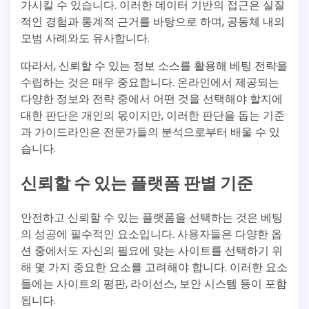
가시킬 수 있습니다. 이러한 데이터 기반의 접근은 실질
적인 경험과 통계적 근거를 바탕으로 하며, 공동체 내의
모범 사례와도 유사합니다.
따라서, 신뢰할 수 있는 정보 소스를 활용해 베팅 전략을
수립하는 것은 매우 중요합니다. 온라인에서 제공되는
다양한 정보와 전략 중에서 어떤 것을 선택해야 할지에
대한 판단은 개인의 몫이지만, 이러한 판단을 돕는 기준
과 가이드라인은 전문가들의 분석으로부터 배울 수 있
습니다.
신뢰할 수 있는 플랫폼 판별 기준
안전하고 신뢰할 수 있는 플랫폼을 선택하는 것은 베팅
의 성공에 필수적인 요소입니다. 사용자들은 다양한 옵
션 중에서도 자신의 필요에 맞는 사이트를 선택하기 위
해 몇 가지 중요한 요소를 고려해야 합니다. 이러한 요소
들에는 사이트의 평판, 라이선스, 보안 시스템 등이 포함
됩니다.