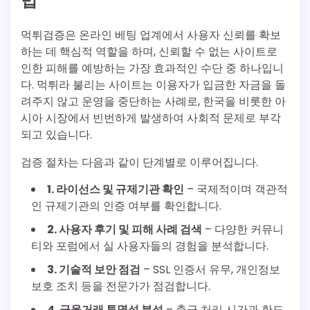
법
먹튀검증은 온라인 베팅 업계에서 사용자 신뢰를 확보
하는 데 핵심적 역할을 하며, 신뢰할 수 없는 사이트로
인한 피해를 예방하는 가장 효과적인 수단 중 하나입니
다. 먹튀라 불리는 사이트는 이용자가 입금한 자금을 돌
려주지 않고 운영을 중단하는 사례로, 한국을 비롯한 아
시아 시장에서 빈번하게 발생하여 사회적 문제로 부각
되고 있습니다.
검증 절차는 다음과 같이 단계별로 이루어집니다.
1. 라이선스 및 규제기관 확인
– 국제적이며 객관적
인 규제기관의 인증 여부를 확인합니다.
2. 사용자 후기 및 피해 사례 검색
– 다양한 커뮤니
티와 포럼에서 실 사용자들의 경험을 분석합니다.
3. 기술적 보안 점검
– SSL 인증서 유무, 개인정보
보호 조치 등을 전문가가 점검합니다.
4. 금융거래 투명성 분석
– 출금 처리 시간과 한도,