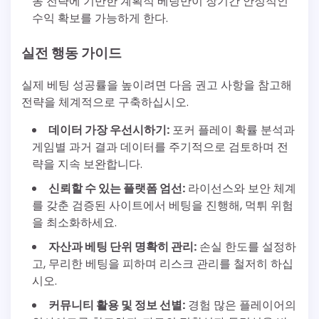
동 전략에 기반한 계획적 베팅만이 장기간 안정적인
수익 확보를 가능하게 한다.
실전 행동 가이드
실제 베팅 성공률을 높이려면 다음 권고 사항을 참고해
전략을 체계적으로 구축하십시오.
데이터 가장 우선시하기:
포커 플레이 확률 분석과
게임별 과거 결과 데이터를 주기적으로 검토하며 전
략을 지속 보완합니다.
신뢰할 수 있는 플랫폼 엄선:
라이선스와 보안 체계
를 갖춘 검증된 사이트에서 베팅을 진행해, 먹튀 위험
을 최소화하세요.
자산과 베팅 단위 명확히 관리:
손실 한도를 설정하
고, 무리한 베팅을 피하며 리스크 관리를 철저히 하십
시오.
커뮤니티 활용 및 정보 선별:
경험 많은 플레이어의