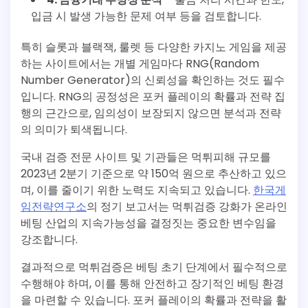
입금 시 발생 가능한 문제 여부 등을 검토합니다.
특히 슬롯과 블랙잭, 룰렛 등 다양한 카지노 게임을 제공
하는 사이트에서는 개별 게임마다 RNG(Random
Number Generator)의 신뢰성을 확인하는 것도 필수
입니다. RNG의 공정성은 포커 플레이의 확률과 전략 집
행의 근간으로, 임의성이 보장되지 않으면 분석과 전략
의 의미가 퇴색됩니다.
국내 검증 전문 사이트 및 기관들은 먹튀피해 규모를
2023년 2분기 기준으로 약 150억 원으로 추산하고 있으
며, 이를 줄이기 위한 노력도 지속되고 있습니다.
한국게
임전략연구소
의 정기 보고서는 먹튀검증 강화가 온라인
베팅 산업의 지속가능성을 결정짓는 중요한 변수임을
강조합니다.
결과적으로 먹튀검증은 베팅 초기 단계에서 필수적으로
수행해야 하며, 이를 통해 안전하고 장기적인 베팅 환경
을 마련할 수 있습니다. 포커 플레이의 확률과 전략을 활