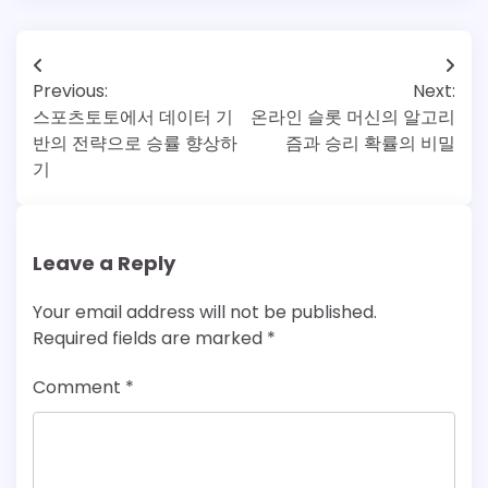
Post
Previous:
Next:
navigation
스포츠토토에서 데이터 기
온라인 슬롯 머신의 알고리
반의 전략으로 승률 향상하
즘과 승리 확률의 비밀
기
Leave a Reply
Your email address will not be published.
Required fields are marked
*
Comment
*