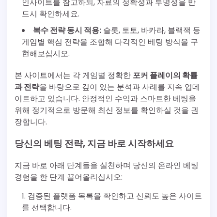
인사이트를 참고하되, 자료의 정확성과 투명성을 반
드시 확인하세요.
복수 전략 동시 적용:
슬롯, 토토, 바카라, 블랙잭 등
게임별 핵심 전략을 조합해 다각적인 베팅 방식을 구
현해보십시오.
본 사이트에서는 각 게임별 정확한
포커 플레이의 확률
과 전략
을 바탕으로 깊이 있는 분석과 사례를 지속 업데
이트하고 있습니다. 안정적인 수익과 스마트한 베팅을
위해 정기적으로 방문해 최신 정보를 확인하실 것을 권
장합니다.
당신의 베팅 전략, 지금 바로 시작하세요
지금 바로 아래 단계들을 실천하며 당신의 온라인 베팅
경험을 한 단계 끌어올리십시오:
검증된 플랫폼 목록을 확인하고 신뢰도 높은 사이트
를 선택합니다.