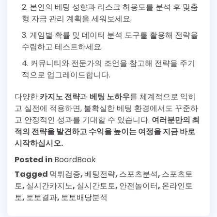
본인의 베팅 성향과 리스크 허용도를 분석 후 맞춤
형 자금 관리 계획을 세워보세요.
게임별 확률 및 데이터 분석 도구를 활용해 전략을
수립하고 테스트하세요.
커뮤니티와 전문가의 조언을 참고해 전략을 주기
적으로 업그레이드합니다.
다양한
카지노 전략
과
베팅 노하우
를 체계적으로 익히
고 실전에 적용하면, 불확실한 베팅 환경에서도 꾸준하
고 안정적인 성과를 기대할 수 있습니다.
여러분만의 최
적의 전략을 발견하고 수익을 높이는 여정을 지금 바로
시작하십시오.
Posted in
BoardBook
Tagged
먹튀검증
,
베팅전략
,
스포츠분석
,
스포츠토
토
,
실시간카지노
,
실시간토토
,
안전놀이터
,
온라인토
토
,
토토결과
,
토토배당분석