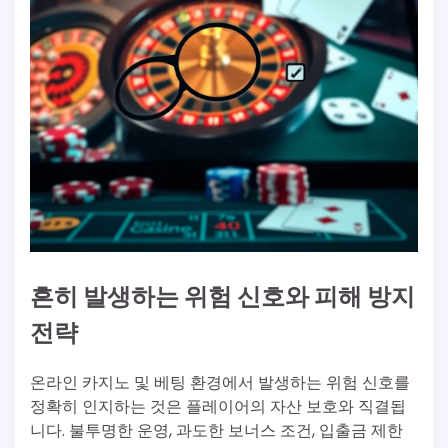
흔히 발생하는 위험 신호와 피해 방지
전략
온라인 카지노 및 베팅 환경에서 발생하는 위험 신호를
정확히 인지하는 것은 플레이어의 자산 보호와 직결됩
니다. 불투명한 운영, 과도한 보너스 조건, 입출금 제한