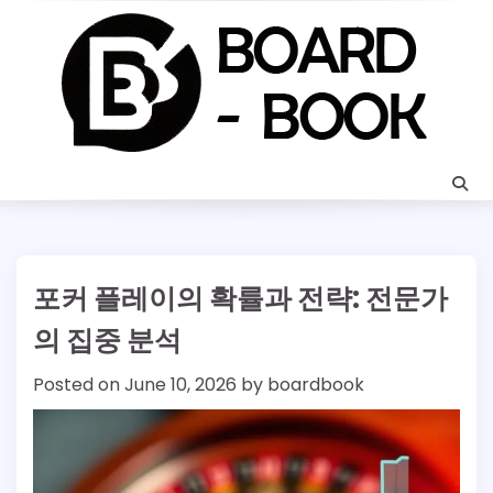
Skip
to
content
포커 플레이의 확률과 전략: 전문가
의 집중 분석
Posted on
June 10, 2026
by
boardbook