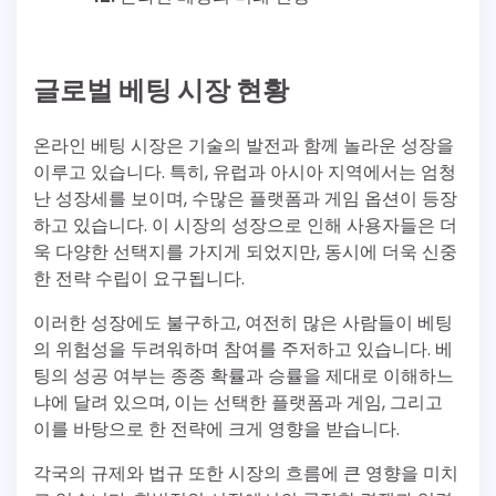
글로벌 베팅 시장 현황
온라인 베팅 시장은 기술의 발전과 함께 놀라운 성장을
이루고 있습니다. 특히, 유럽과 아시아 지역에서는 엄청
난 성장세를 보이며, 수많은 플랫폼과 게임 옵션이 등장
하고 있습니다. 이 시장의 성장으로 인해 사용자들은 더
욱 다양한 선택지를 가지게 되었지만, 동시에 더욱 신중
한 전략 수립이 요구됩니다.
이러한 성장에도 불구하고, 여전히 많은 사람들이 베팅
의 위험성을 두려워하며 참여를 주저하고 있습니다. 베
팅의 성공 여부는 종종 확률과 승률을 제대로 이해하느
냐에 달려 있으며, 이는 선택한 플랫폼과 게임, 그리고
이를 바탕으로 한 전략에 크게 영향을 받습니다.
각국의 규제와 법규 또한 시장의 흐름에 큰 영향을 미치