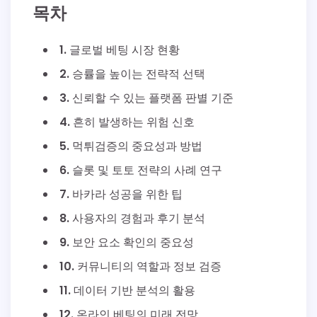
목차
1.
글로벌 베팅 시장 현황
2.
승률을 높이는 전략적 선택
3.
신뢰할 수 있는 플랫폼 판별 기준
4.
흔히 발생하는 위험 신호
5.
먹튀검증의 중요성과 방법
6.
슬롯 및 토토 전략의 사례 연구
7.
바카라 성공을 위한 팁
8.
사용자의 경험과 후기 분석
9.
보안 요소 확인의 중요성
10.
커뮤니티의 역할과 정보 검증
11.
데이터 기반 분석의 활용
12.
온라인 베팅의 미래 전망