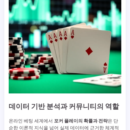
데이터 기반 분석과 커뮤니티의 역할
온라인 베팅 세계에서
포커 플레이의 확률과 전략
은 단
순한 이론적 지식을 넘어 실제 데이터에 근거한 체계적