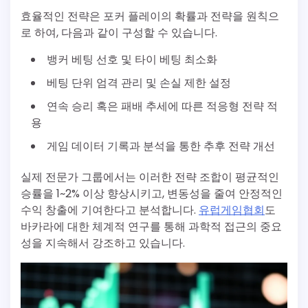
효율적인 전략은 포커 플레이의 확률과 전략을 원칙으
로 하여, 다음과 같이 구성할 수 있습니다.
뱅커 베팅 선호 및 타이 베팅 최소화
베팅 단위 엄격 관리 및 손실 제한 설정
연속 승리 혹은 패배 추세에 따른 적응형 전략 적
용
게임 데이터 기록과 분석을 통한 추후 전략 개선
실제 전문가 그룹에서는 이러한 전략 조합이 평균적인
승률을 1~2% 이상 향상시키고, 변동성을 줄여 안정적인
수익 창출에 기여한다고 분석합니다.
유럽게임협회
도
바카라에 대한 체계적 연구를 통해 과학적 접근의 중요
성을 지속해서 강조하고 있습니다.