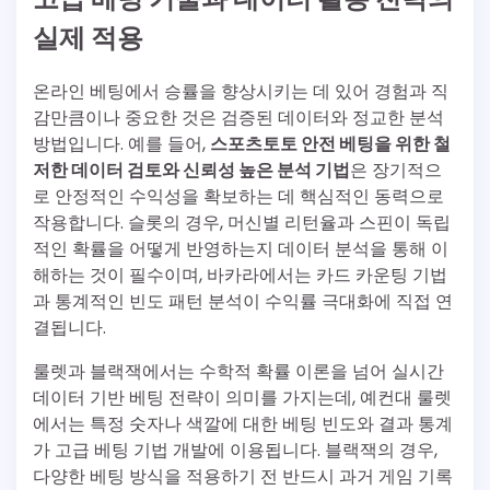
실제 적용
온라인 베팅에서 승률을 향상시키는 데 있어 경험과 직
감만큼이나 중요한 것은 검증된 데이터와 정교한 분석
방법입니다. 예를 들어,
스포츠토토 안전 베팅을 위한 철
저한 데이터 검토와 신뢰성 높은 분석 기법
은 장기적으
로 안정적인 수익성을 확보하는 데 핵심적인 동력으로
작용합니다. 슬롯의 경우, 머신별 리턴율과 스핀이 독립
적인 확률을 어떻게 반영하는지 데이터 분석을 통해 이
해하는 것이 필수이며, 바카라에서는 카드 카운팅 기법
과 통계적인 빈도 패턴 분석이 수익률 극대화에 직접 연
결됩니다.
룰렛과 블랙잭에서는 수학적 확률 이론을 넘어 실시간
데이터 기반 베팅 전략이 의미를 가지는데, 예컨대 룰렛
에서는 특정 숫자나 색깔에 대한 베팅 빈도와 결과 통계
가 고급 베팅 기법 개발에 이용됩니다. 블랙잭의 경우,
다양한 베팅 방식을 적용하기 전 반드시 과거 게임 기록