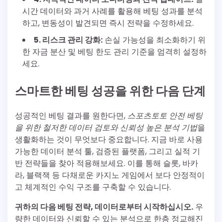
시간 데이터와 과거 사례를 활용해 베팅 성과를 분석
하고, 변동성이 발견되면 즉시 전략을 수정하세요.
5. 리스크 관리 강화:
손실 가능성을 최소화하기 위
한 자금 분산 및 베팅 한도 관리 기준을 엄격히 설정하
세요.
스마트한 베팅 성공을 위한 다음 단계
성공적인 베팅 결과를 원한다면,
스포츠토토 안전 베팅
을 위한 철저한 데이터 검토와 신뢰성 높은 분석 기법
을
생활화하는 것이 무엇보다 중요합니다. 지금 바로 사용
가능한 데이터 분석 툴, 검증된 플랫폼, 그리고 실적 기
반 전략들을 찾아 적용해보세요. 이를 통해 슬롯, 바카
라, 블랙잭 등 다채로운 카지노 게임에서 보다 안정적이
고 체계적인 수익 구조를 구축할 수 있습니다.
귀하의 다음 베팅 전략, 데이터로부터 시작하십시오.
우
량한 데이터와 신뢰할 수 있는 분석으로 한층 정교해진