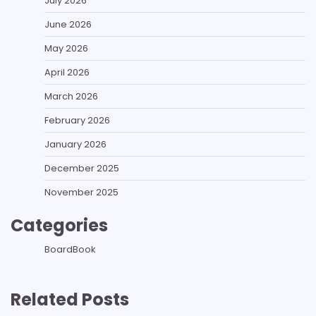
July 2026
June 2026
May 2026
April 2026
March 2026
February 2026
January 2026
December 2025
November 2025
Categories
BoardBook
Related Posts