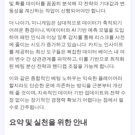
및 확률 데이터를 꼼꼼히 분석해 각 전략의 기대값과 변
동성을 계산하는 작업이 선행되어야만 합니다.
더 나아가, 미니게임은 상대적으로 데이터가 축적되기
어려운 환경이나, 빅데이터와 AI 기반 예측 모델을 도입
하여 패턴 인식과 이상 징후 감지를 통해 리스크를 사전
에 줄이는 시도가 증가하고 있습니다. 카지노 인사이트
를 제공하는 최신 도구들은 복잡한 데이터 베이스 내 여
러 변수 간 상관관계를 파악하고, 이를 기반으로 최적화
된 베팅 분산 전략과 핸디캡 조절을 가능케 합니다.
이와 같은 종합적인 베팅 노하우는 익숙한 플레이어라
할지라도 단순한 운에 의존하는 방식을 근본부터 개선
해 줄 것이며, 지속적인 데이터 기반 업데이트와 전략 수
정 없이는 장기적인 경쟁력 확보가 어렵다는 점에서 필
수로 간주됩니다.
요약 및 실천을 위한 안내