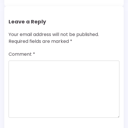
Leave a Reply
Your email address will not be published.
Required fields are marked
*
Comment
*