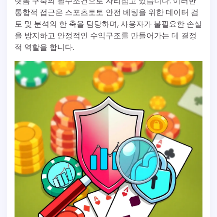
랫폼 구축의 필수조건으로 자리잡고 있습니다. 이러한
통합적 접근은 스포츠토토 안전 베팅을 위한 데이터 검
토 및 분석의 한 축을 담당하며, 사용자가 불필요한 손실
을 방지하고 안정적인 수익구조를 만들어가는 데 결정
적 역할을 합니다.