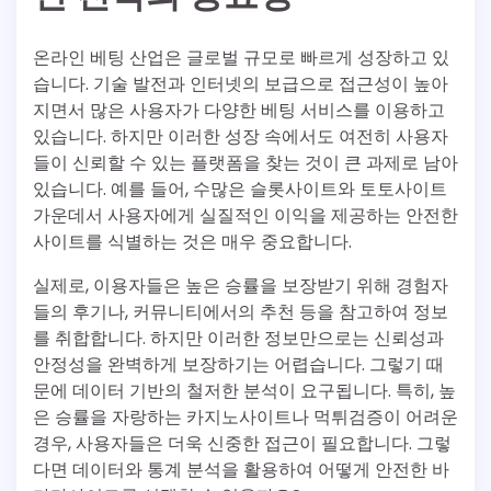
온라인 베팅 산업은 글로벌 규모로 빠르게 성장하고 있
습니다. 기술 발전과 인터넷의 보급으로 접근성이 높아
지면서 많은 사용자가 다양한 베팅 서비스를 이용하고
있습니다. 하지만 이러한 성장 속에서도 여전히 사용자
들이 신뢰할 수 있는 플랫폼을 찾는 것이 큰 과제로 남아
있습니다. 예를 들어, 수많은 슬롯사이트와 토토사이트
가운데서 사용자에게 실질적인 이익을 제공하는 안전한
사이트를 식별하는 것은 매우 중요합니다.
실제로, 이용자들은 높은 승률을 보장받기 위해 경험자
들의 후기나, 커뮤니티에서의 추천 등을 참고하여 정보
를 취합합니다. 하지만 이러한 정보만으로는 신뢰성과
안정성을 완벽하게 보장하기는 어렵습니다. 그렇기 때
문에 데이터 기반의 철저한 분석이 요구됩니다. 특히, 높
은 승률을 자랑하는 카지노사이트나 먹튀검증이 어려운
경우, 사용자들은 더욱 신중한 접근이 필요합니다. 그렇
다면 데이터와 통계 분석을 활용하여 어떻게 안전한 바