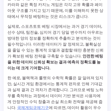
카라와 같은 특정 카지노 게임은 각각 고유 확률과 페이
아웃 구조를 가지고 있기 때문에, 이를 이해하지 못한 상
태에서 무작정 베팅하는 것은 리스크가 큽니다.
실제로, 스포츠토토 베팅 시장에서는 과거 경기 데이터,
선수 상태, 팀전술, 심지어 경기 당일 변수까지 아우르는
방대한 양의 정보를 정확하게 추출하고 분석하는 것이
필수적입니다. 이러한 데이터가 잘 정제되고, 불확실성
을 줄일 수 있는 통계적 모델과 결합할 때만 충분한 신뢰
가 확보된 베팅 전략을 구축할 수 있습니다.
안전한 베팅
을 위한 데이터 신뢰성 확보는 결과 예측의 정확도를 높
이는 데 크게 기여합니다.
한 예로, 블랙잭과 룰렛의 수학적 확률은 잘 알려져 있지
만, 실시간 게임 환경에서는 통계적 편차로 인해 기대값
과 실제 결과 간 격차가 존재합니다. 그러므로 베팅 노하
우를 축적하는 과정에서 데이터 기반 분석은 사용자에
게 안정적인 수익 창출과 손실 최소화 전략을 제공해 줍
니다.
국제게임규제기구
에 따르면, 데이터 활용이 우수