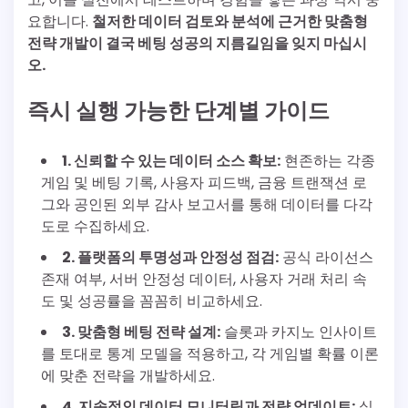
요합니다.
철저한 데이터 검토와 분석에 근거한 맞춤형
전략 개발이 결국 베팅 성공의 지름길임을 잊지 마십시
오.
즉시 실행 가능한 단계별 가이드
1. 신뢰할 수 있는 데이터 소스 확보:
현존하는 각종
게임 및 베팅 기록, 사용자 피드백, 금융 트랜잭션 로
그와 공인된 외부 감사 보고서를 통해 데이터를 다각
도로 수집하세요.
2. 플랫폼의 투명성과 안정성 점검:
공식 라이선스
존재 여부, 서버 안정성 데이터, 사용자 거래 처리 속
도 및 성공률을 꼼꼼히 비교하세요.
3. 맞춤형 베팅 전략 설계:
슬롯과 카지노 인사이트
를 토대로 통계 모델을 적용하고, 각 게임별 확률 이론
에 맞춘 전략을 개발하세요.
4. 지속적인 데이터 모니터링과 전략 업데이트:
실