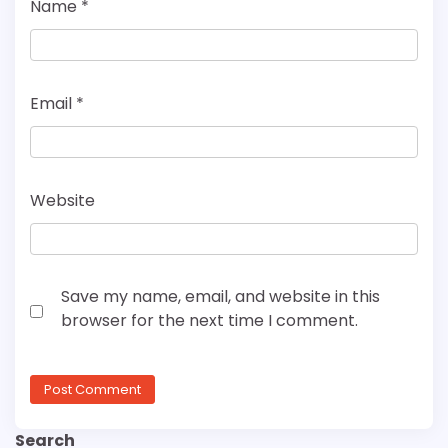
Name
*
Email
*
Website
Save my name, email, and website in this
browser for the next time I comment.
Search