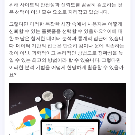
위해 사이트의 안전성과 신뢰도를 꼼꼼히 검토하는 것
은 선택이 아닌 필수 요소로 자리잡고 있습니다.
그렇다면 이러한 복잡한 시장 속에서 사용자는 어떻게
신뢰할 수 있는 플랫폼을 선택할 수 있을까요? 이에 대
한 해답은 철저한 데이터 분석과 통계적 접근에 있습니
다. 데이터 기반의 접근은 단순히 감이나 운에 의존하는
것이 아닌, 과학적이고 논리적인 방법으로 정확성을 높
일 수 있는 최고의 방법이라 할 수 있습니다. 그렇다면
이러한 분석 기법을 어떻게 현명하게 활용할 수 있을까
요?