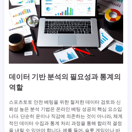
데이터 기반 분석의 필요성과 통계의
역할
스포츠토토 안전 베팅을 위한 철저한 데이터 검토와 신
뢰성 높은 분석 기법은 온라인 베팅 성공의 핵심 요소입
니다. 단순히 운이나 직감에 의존하는 것이 아니라, 체계
적인 데이터 수집과 통계 처리 과정을 통해 합리적 결정
을 내릴 수 있어야 합니다. 예를 들어, 슬롯 게임이나 바