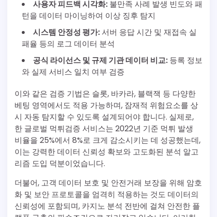
사용자 피드백 시각화:
불만족 사례 발생 빈도와 패
턴을 데이터 마이닝하여 이상 징후 탐지
시스템 안정성 평가:
서버 응답 시간 및 재접속 실
패율 등의 로그 데이터 분석
공식 라이선스 및 규제 기관 데이터 비교:
등록 정보
와 실제 서비스 일치 여부 검증
이와 같은 검증 기법은 슬롯, 바카라, 블랙잭 등 다양한
베팅 영역에서도 적용 가능하며, 잠재적 위험요소를 상
시 자동 탐지할 수 있도록 설계되어야 합니다. 실제로,
한 글로벌 먹튀검증 서비스는 2022년 기준 먹튀 발생
비율을 25%에서 8%로 크게 감소시키는 데 성공했는데,
이는 강력한 데이터 신뢰성 확보와 고도화된 분석 알고
리즘 도입 덕분이었습니다.
더불어, 고객 데이터 보호 및 안전거래 보장을 위해 암호
화 및 보안 프로토콜을 엄격히 적용하는 것도 데이터의
신뢰성에 포함되며, 카지노 분석 전반에 걸쳐 안전한 플