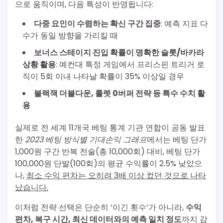
으로 움직이며, 다음 특성이 반영됩니다:
다중 요인이 수렴하는 확신 구간 집중
: 예측 지표 다
수가 동일 방향을 가리킬 때
보너스 스테이지 진입 확률이 명확한 슬롯/바카라
상황 활용
: 예컨대 특정 게임에서 프리스핀 트리거 로
직이 5회 이내 나타날 확률이 35% 이상일 경우
블랙잭 더블다운, 룰렛 0버퍼 전략 등 특수 수치 활
용
실제로 전 세계 11개국 베팅 통계 기관 연합이 공동 발표
한
2023 베팅 방식별 기대손익 그래프
에서는 베팅 단가
1,000원 구간 반복 전술(총 10,000회) 대비, 베팅 단가
100,000원 단발(100회)의 평균 수익률이 2.5% 낮았으
나,
최소 수익 편차는 오히려 3배 이상 컸던 것으로 나타
났습니다.
이처럼 전략 선택은 단순히 ‘이긴 횟수’가 아니라,
수익
편차, 복구 시간, 최신 데이터와의 예측 일치 정도
까지 감