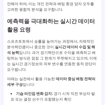
안해야 하며, 이는 개인 전략과 베팅 환경 양자 모두를
고려한 융합적 분석을 요구합니다.
예측력을 극대화하는 실시간 데이터
활용 요령
스포츠토토에서 승률을 높여가는 과정에서, 자체적인
분석력만큼이나 중요한 것이
실시간 데이터 수집 및 해
석 능력
입니다. 과거 경기력만으로 수익을 예측하고 베
팅하는 방식은 점점 그 한계가 뚜렷해지고 있으며, 이제
는 실시간 경기정보와 외부 변수를 연동한 동적 판단이
요구됩니다.
아래는 실전에서 활용 가능한
데이터 중심 베팅 전략의
세부 구성
입니다:
기습 라인업 변화 감지:
경기 시작 직전 부상자 발
표 또는 결장 선수가 포함됐는지 확인