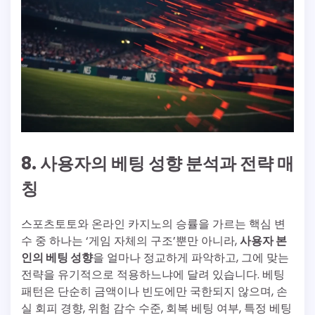
8. 사용자의 베팅 성향 분석과 전략 매
칭
스포츠토토와 온라인 카지노의 승률을 가르는 핵심 변
수 중 하나는 ‘게임 자체의 구조’뿐만 아니라,
사용자 본
인의 베팅 성향
을 얼마나 정교하게 파악하고, 그에 맞는
전략을 유기적으로 적용하느냐에 달려 있습니다. 베팅
패턴은 단순히 금액이나 빈도에만 국한되지 않으며, 손
실 회피 경향, 위험 감수 수준, 회복 베팅 여부, 특정 베팅