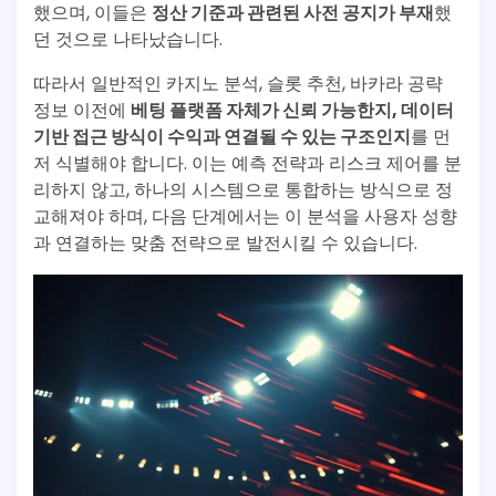
했으며, 이들은
정산 기준과 관련된 사전 공지가 부재
했
던 것으로 나타났습니다.
따라서 일반적인 카지노 분석, 슬롯 추천, 바카라 공략
정보 이전에
베팅 플랫폼 자체가 신뢰 가능한지, 데이터
기반 접근 방식이 수익과 연결될 수 있는 구조인지
를 먼
저 식별해야 합니다. 이는 예측 전략과 리스크 제어를 분
리하지 않고, 하나의 시스템으로 통합하는 방식으로 정
교해져야 하며, 다음 단계에서는 이 분석을 사용자 성향
과 연결하는 맞춤 전략으로 발전시킬 수 있습니다.