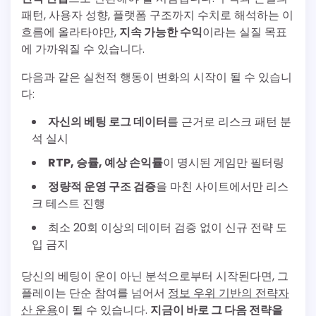
패턴, 사용자 성향, 플랫폼 구조까지 수치로 해석하는 이
흐름에 올라타야만,
지속 가능한 수익
이라는 실질 목표
에 가까워질 수 있습니다.
다음과 같은 실천적 행동이 변화의 시작이 될 수 있습니
다:
자신의 베팅 로그 데이터
를 근거로 리스크 패턴 분
석 실시
RTP, 승률, 예상 손익률
이 명시된 게임만 필터링
정량적 운영 구조 검증
을 마친 사이트에서만 리스
크 테스트 진행
최소 20회 이상의 데이터 검증 없이 신규 전략 도
입 금지
당신의 베팅이 운이 아닌 분석으로부터 시작된다면, 그
플레이는 단순 참여를 넘어서
정보 우위 기반의 전략자
산 운용
이 될 수 있습니다.
지금이 바로 그 다음 전략을