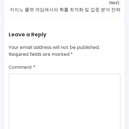
Next:
navigation
카지노 룰렛 게임에서의 확률 최적화 및 집중 분석 전략
Leave a Reply
Your email address will not be published.
Required fields are marked
*
Comment
*