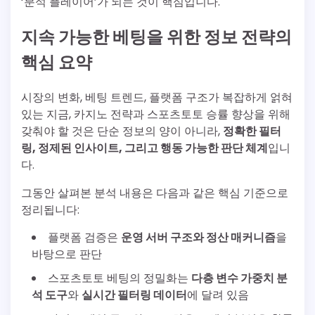
‘분석 플레이어’가 되는 것이 핵심입니다.
지속 가능한 베팅을 위한 정보 전략의
핵심 요약
시장의 변화, 베팅 트렌드, 플랫폼 구조가 복잡하게 얽혀
있는 지금, 카지노 전략과 스포츠토토 승률 향상을 위해
갖춰야 할 것은 단순 정보의 양이 아니라,
정확한 필터
링, 정제된 인사이트, 그리고 행동 가능한 판단 체계
입니
다.
그동안 살펴본 분석 내용은 다음과 같은 핵심 기준으로
정리됩니다:
플랫폼 검증은
운영 서버 구조와 정산 매커니즘
을
바탕으로 판단
스포츠토토 베팅의 정밀화는
다층 변수 가중치 분
석 도구
와
실시간 필터링 데이터
에 달려 있음