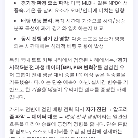
경기장 환경 요소 파악:
미국 MLB나 일본 NPB에서
풍속, 기온 등 날씨 요소가 오버/언더에 미치는 영향
배당 변동 분석:
특정 시간대 기준으로 하락/상승
분포 곡선이 과거 경기와 일치하는지 비교
동시 진행 경기 간 영향:
다중 스포츠 요소가 병행
되는 시간대에는 심리적 베팅 편향이 발생
특히 국내 토토 커뮤니티에서 검증된 사례에서는,
‘경기
시작 5분 전 파생 데이터(BPI, PER 변화)’
를 점검한 유
저 그룹이 전체 평균 대비 승률 11% 이상 높은 적중률을
기록했습니다. 이는 단순 예측이 아닌, 실시간 변수를 기
반으로 한
기술형 베팅
이 유의미한 결과를 증명한 사례
입니다.
카지노 전반에 걸친 베팅 전략 역시
자가 진단 → 알고리
즘 파악 → 데이터 대조
→
베팅 전략 결정
이라는 일관된
흐름을 따라야 승률에 긍정적 영향을 줍니다. 단순 혼합
형 팁보다, 스스로 데이터를 수집 및 변환해 정제하는