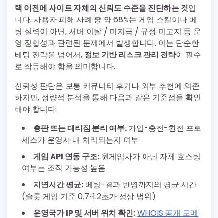
택 이전에 사이트 자체의 신뢰도 수준을 진단하는 것
입
니다. 사용자 피해 사례 중 약 68%는 게임 스킬이나 베
팅 실력이 아닌, 서버 이탈 / 미지급 / 규정 미고지 등 운
영 정합성과 관련된 문제에서 발생합니다. 이는 단순한
베팅 전략을 넘어서,
정보 기반 리스크 관리 전략
이 필수
로 작동해야 함을 의미합니다.
신뢰성 판단은 보통 커뮤니티 후기나 외부 추천에 의존
하지만, 정량적 분석을 통해 다음과 같은 기준점을 확인
해야 합니다:
총판 또는 대리점 분리 여부:
가입-충전-환전 프로
세스가 운영사 내 처리되는지 여부
게임 API 연동 구조:
원게임사가 아닌 자체 호스팅
여부는 조작 가능성 높음
지연시간 평균:
베팅-결과 반영까지의 평균 시간
(슬롯 게임 기준 0.7~1.2초가 정상 범위)
운영국가 IP 및 서버 위치 확인:
WHOIS 공개 도메