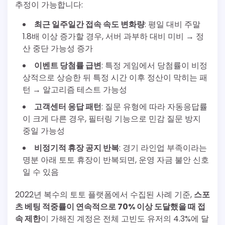
추정이 가능합니다:
최근 일주일간 접속 속도 변화량
: 평일 대비 주말
1.8배 이상 증가할 경우, 서버 과부하 대비 미비 → 정
산 중단 가능성 증가
이벤트 당첨률 급변
: 특정 게임에서 당첨률이 비정
상적으로 상승한 뒤 특정 시간 이후 정산이 막히는 패
턴 → 알고리즘 테스트 가능성
고객센터 응답 패턴
: 질문 유형에 따라 자동응답률
이 크게 다른 경우, 필터링 기능으로 민감 질문 방지
중일 가능성
비정기적 휴장 공지 반복
: 경기 라인업 부족이라는
명분 아래 토토 휴장이 반복되면, 운영 자금 불안 신호
일 수 있음
2022년 복수의 토토 플랫폼에서 수집된 사례 기준,
스포
츠 베팅 적중률이 연속적으로 70% 이상 도달했을 때 접
속 제한
이 가해진 계정은 전체 고빈도 유저의 4.3%에 달