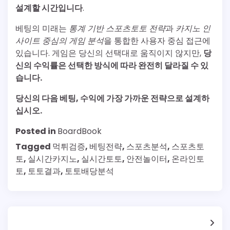
설계할 시간입니다
.
베팅의 미래는
통계 기반 스포츠토토 전략
과
카지노 인
사이트 중심의 게임 분석
을 통합한 사용자 중심 접근에
있습니다. 게임은 당신의 선택대로 움직이지 않지만,
당
신의 수익률은 선택한 방식에 따라 완전히 달라질 수 있
습니다.
당신의 다음 베팅, 수익에 가장 가까운 전략으로 설계하
십시오.
Posted in
BoardBook
Tagged
먹튀검증
,
베팅전략
,
스포츠분석
,
스포츠토
토
,
실시간카지노
,
실시간토토
,
안전놀이터
,
온라인토
토
,
토토결과
,
토토배당분석
Post