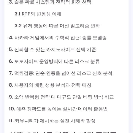
3.
슬롯 확률 시스템과 전략적 회전 선택
3.1
RTP와 변동성 이해
3.2
유저 행동에 따른 머신 알고리즘 변화
4.
바카라 게임에서의 수학적 접근: 승률 모델링
5.
신뢰할 수 있는 카지노사이트 선택 기준
6.
토토사이트 운영방식에 따른 리스크 분류
7.
먹튀검증: 단순 인증을 넘어선 리스크 신호 분석
8.
사용자의 베팅 성향 분석과 전략 매칭
9.
소액 반복형 전략 대 대규모 단일 베팅 방식 비교
10.
예측 정확도를 높이는 실시간 데이터 활용법
11.
커뮤니티가 제시하는 실전 사례와 함정