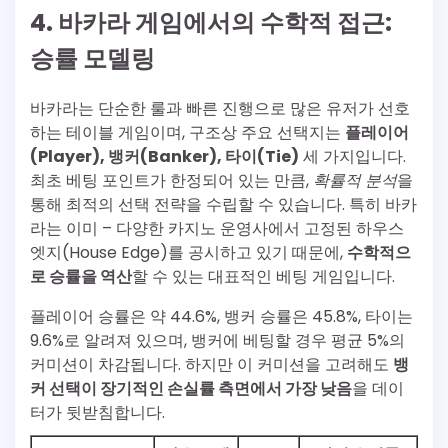
4. 바카라 게임에서의 수학적 접근:
승률 모델링
바카라는 단순한 룰과 빠른 진행으로 많은 유저가 선호
하는 테이블 게임이며, 구조상 주요 선택지는
플레이어
(Player), 뱅커(Banker), 타이(Tie)
세 가지입니다.
최초 베팅 포인트가 한정되어 있는 만큼,
확률적 분석
을
통해 최적의 선택 전략을 수립할 수 있습니다. 특히 바카
라는 이미 – 다양한 카지노 운영사에서 고정된 하우스
엣지(House Edge)를 공시하고 있기 때문에,
수학적으
로 승률을 역산
할 수 있는 대표적인 베팅 게임입니다.
플레이어 승률은 약 44.6%, 뱅커 승률은 45.8%, 타이는
9.6%로 알려져 있으며, 뱅커에 베팅할 경우 평균 5%의
커미션이 차감됩니다. 하지만 이 커미션을 고려해도
뱅
커 선택이 장기적인 손실률 측면에서 가장 낮음
을 데이
터가 뒷받침합니다.