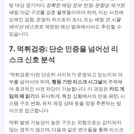
팅 대상 경기마다
정확한 배당 정보 반영
,
편향성 제거된
배팅 마감 구조
를 갖춘 플랫폼이어야 하며, 이는 사전에
도메인 검증, 운영자 히스토리 조사, 또는
베팅 전 시뮬
레이션 테스트
로 제한된 예산 범위에서라도 추진할 수
있습니다.
7. 먹튀검증: 단순 인증을 넘어선 리
스크 신호 분석
‘먹튀검증’이란 단순히 사이트가 운영되고 있는지의 여
부를 넘어서야 하며,
행동 기반 리스크 시그널
에 주목해
야 효과적인 사전 차단이 가능합니다. 이 과정은
카드 게
임의 패 읽기
와 유사하게, 특정 상황에서의 반응 패턴, 시
스템 구조 변화, 유저 계정 상태 등을 정량 추론하는 방
식으로 접근합니다.
먹튀 발생 가능성이 높은 구조는 외형으로는 감지되지
않는 경우가 많으며, 다음과 같은 변수들을 통해 리스크