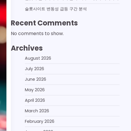
슬롯사이트 변동성 급등 구간 분석
Recent Comments
No comments to show.
Archives
August 2026
July 2026
June 2026
May 2026
April 2026
March 2026
February 2026