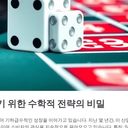
기 위한 수학적 전략의 비밀
 기하급수적인 성장을 이어가고 있습니다. 지난 몇 년간, 이 산
높이며 소비자의 관심을 지속적으로 끌어모으고 있습니다. 특히, 