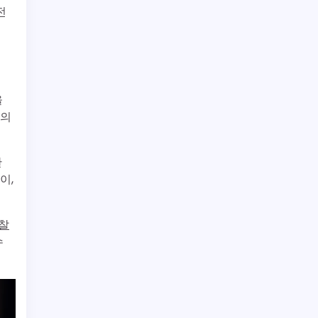
전
을
임의
한
이,
찰
수