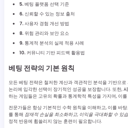
5.
베팅 플랫폼 선택 기준
6.
신뢰할 수 있는 정보 출처
7.
사용자 경험 개선 방법
8.
위험 관리와 보안 요소
9.
통계적 분석의 실제 적용 사례
10.
커뮤니티 기반 피드백 활용법
베팅 전략의 기본 원칙
모든 베팅 전략은 철저한 계산과 객관적인 분석을 기반으로
논리에 입각한 선택이 장기적인 성공을 보장합니다. 또한,
시
하는 게임들은 고유의 확률과 통계학적 특성을 가지며, 이를
전문가들은 항상 기본적인 수학 원칙을 이해하고, 이를 바
를 통해
잠재적 손실을 최소화하고, 이익을 극대화할 수 있
정적 반응에 휩쓸리지 않는 훈련이 필요합니다.