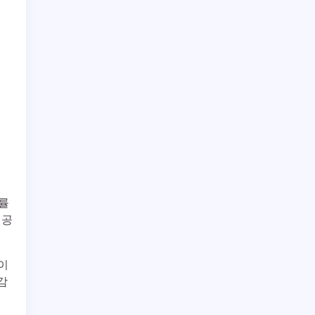
률
제공
이
감