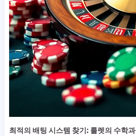
최적의 배팅 시스템 찾기: 룰렛의 수학