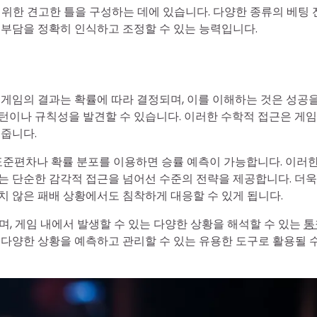
 위한 견고한 틀을 구성하는 데에 있습니다. 다양한 종류의 베팅 
 부담을 정확히 인식하고 조정할 수 있는 능력입니다.
 게임의 결과는 확률에 따라 결정되며, 이를 이해하는 것은 성공
패턴이나 규칙성을 발견할 수 있습니다. 이러한 수학적 접근은 게
해줍니다.
 표준편차나 확률 분포를 이용하면 승률 예측이 가능합니다. 이러
는 단순한 감각적 접근을 넘어선 수준의 전략을 제공합니다. 더욱
치 않은 패배 상황에서도 침착하게 대응할 수 있게 됩니다.
, 게임 내에서 발생할 수 있는 다양한 상황을 해석할 수 있는
통
 다양한 상황을 예측하고 관리할 수 있는 유용한 도구로 활용될 