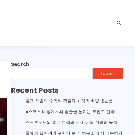
Search
Search
Recent Posts
룰렛 게임의 수학적 확률과 최적의 베팅 방법론
e스포츠 베팅에서의 승률을 높이는 포인트 전략
스포츠토토의 통계 분석과 실제 베팅 전략의 융합
룰렛과 블랙잭의 수학적 분석: 하우스 엣지 극복하기