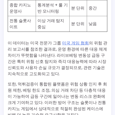
종합 카지노
통계분석 + 룰 기
분 단위
중간
운영사
반 모니터링
전통 슬롯사
이상 거래 탐지
분 단위
낮음
이트
중심
이 데이터는 미국 전문가 그룹
미국 게임 협회
의 위험 관
리 보고서를 참조한 결과로, 운영 환경에 따른 대응 체계
차이가 뚜렷함을 나타낸다. 라이브베팅 변동성 급등 구
간은 특히 위험 신호 탐지와 즉각 대응능력에 따라 시장
신뢰도와 사용자 손실 규모가 결정되므로, 관련 기술은
지속적으로 고도화되고 있다.
또한, 먹튀검증이 통합된 플랫폼은 위험 상황 인지 후 회
원 제한, 베팅 한도 조정, 의심 거래 차단 등 다층적 대응
이 가능하여 급등 구간에 일어나는 변동 리스크 완화에
크게 기여하고 있다. 이러한 방어 구조는 슬롯이나 전통
카지노 게임에서 상대적으로 적절히 완성된 케이스에
비해 더 높은 기술적 요구사항을 가진다.