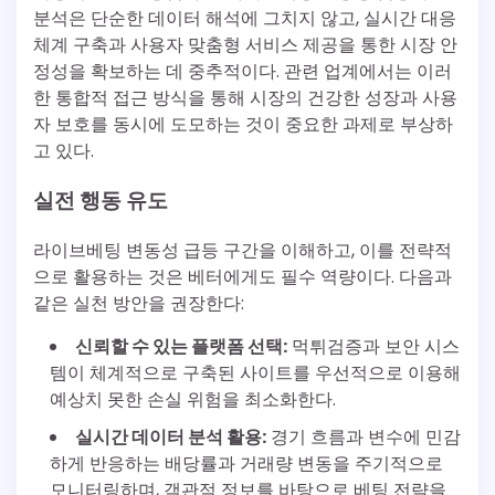
분석은 단순한 데이터 해석에 그치지 않고, 실시간 대응
체계 구축과 사용자 맞춤형 서비스 제공을 통한 시장 안
정성을 확보하는 데 중추적이다. 관련 업계에서는 이러
한 통합적 접근 방식을 통해 시장의 건강한 성장과 사용
자 보호를 동시에 도모하는 것이 중요한 과제로 부상하
고 있다.
실전 행동 유도
라이브베팅 변동성 급등 구간을 이해하고, 이를 전략적
으로 활용하는 것은 베터에게도 필수 역량이다. 다음과
같은 실천 방안을 권장한다:
신뢰할 수 있는 플랫폼 선택:
먹튀검증과 보안 시스
템이 체계적으로 구축된 사이트를 우선적으로 이용해
예상치 못한 손실 위험을 최소화한다.
실시간 데이터 분석 활용:
경기 흐름과 변수에 민감
하게 반응하는 배당률과 거래량 변동을 주기적으로
모니터링하며, 객관적 정보를 바탕으로 베팅 전략을