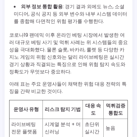
외부 정보 통합 활용
: 경기 결과 외에도 뉴스, 소셜
미디어, 공식 공지 등 외부 변수와 내부 시스템 데이터
를 종합해 다면적인 위험 평가를 수행한다.
코로나19 팬데믹 이후 온라인 베팅 시장에서 발생한 여
러 대규모 베팅 사기 및 먹튀 사례는 위 시스템들의 중요
성을 극대화했다. 물론 슬롯, 바카라, 룰렛 등 다양한 카
지노 게임의 위험 신호와는 달리 라이브베팅은 실시간
경기 상황과 직결되는 특징으로 인해 위험 탐지 속도와
정확도가 무엇보다 중요하다.
아래 표는 주요 운영사들이 채택한 위험 대응 전략의 특
징을 간략 비교한 것이다.
대응 속
먹튀검증
운영사 유형
리스크 탐지 기법
도
통합도
라이브베팅
시계열 분석 + 머
초단위
높음
전문 플랫폼
신러닝
실시간