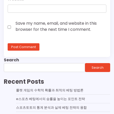
Save my name, email, and website in this
browser for the next time I comment.
Search
Search
Recent Posts
룰렛 게임의 수학적 확률과 최적의 베팅 방법론
e스포츠 베팅에서의 승률을 높이는 포인트 전략
스포츠토토의 통계 분석과 실제 베팅 전략의 융합