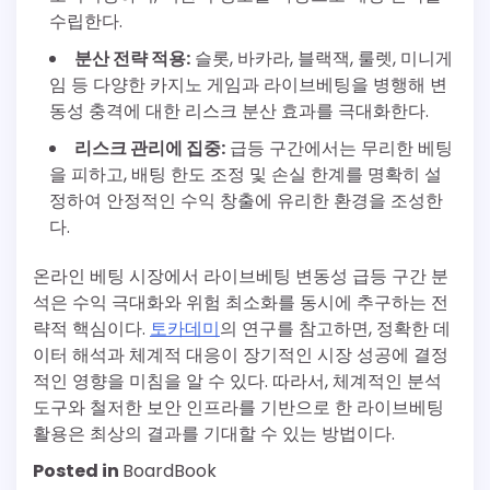
수립한다.
분산 전략 적용:
슬롯, 바카라, 블랙잭, 룰렛, 미니게
임 등 다양한 카지노 게임과 라이브베팅을 병행해 변
동성 충격에 대한 리스크 분산 효과를 극대화한다.
리스크 관리에 집중:
급등 구간에서는 무리한 베팅
을 피하고, 배팅 한도 조정 및 손실 한계를 명확히 설
정하여 안정적인 수익 창출에 유리한 환경을 조성한
다.
온라인 베팅 시장에서 라이브베팅 변동성 급등 구간 분
석은 수익 극대화와 위험 최소화를 동시에 추구하는 전
략적 핵심이다.
토카데미
의 연구를 참고하면, 정확한 데
이터 해석과 체계적 대응이 장기적인 시장 성공에 결정
적인 영향을 미침을 알 수 있다. 따라서, 체계적인 분석
도구와 철저한 보안 인프라를 기반으로 한 라이브베팅
활용은 최상의 결과를 기대할 수 있는 방법이다.
Posted in
BoardBook