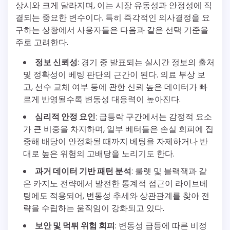
상시와 크게 달라지며, 이는 시장 유동성과 안정성에 직
결되는 중요한 변수이다. 특히 즉각적인 의사결정을 요
구하는 상황에서 사용자들은 다음과 같은 선택 기준을
주로 고려한다.
정보 신뢰성
: 경기 중 발표되는 실시간 정보의 출처
및 정확성이 베팅 판단의 근간이 된다. 의료 부상 보
고, 선수 교체 여부 등에 관한 신뢰 높은 데이터가 빠
르게 반영될수록 변동성 대응력이 높아진다.
심리적 안정 요인
: 급등락 구간에서는 감정적 요소
가 큰 비중을 차지하며, 일부 베터들은 손실 회피에 집
중해 배당이 안정화될 때까지 베팅을 자제하거나 반
대로 높은 위험의 고배당을 노리기도 한다.
과거 데이터 기반 패턴 분석
: 룰렛 및 블랙잭과 같
은 카지노 전략에서 발전한 통계적 접근이 라이브베
팅에도 적용되어, 변동성 추세와 상관관계를 찾아 전
략을 수립하는 움직임이 강화되고 있다.
보안 및 먹튀 위험 회피
: 변동성 급등에 따른 비정