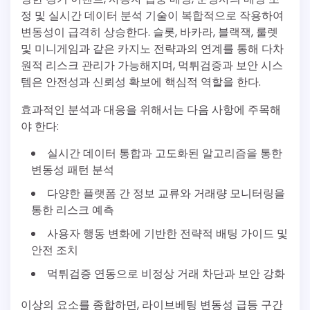
정 및 실시간 데이터 분석 기술이 복합적으로 작용하여
변동성이 급격히 상승한다. 슬롯, 바카라, 블랙잭, 룰렛
및 미니게임과 같은 카지노 전략과의 연계를 통해 다차
원적 리스크 관리가 가능해지며, 먹튀검증과 보안 시스
템은 안전성과 신뢰성 확보에 핵심적 역할을 한다.
효과적인 분석과 대응을 위해서는 다음 사항에 주목해
야 한다:
실시간 데이터 통합과 고도화된 알고리즘을 통한
변동성 패턴 분석
다양한 플랫폼 간 정보 교류와 거래량 모니터링을
통한 리스크 예측
사용자 행동 변화에 기반한 전략적 배팅 가이드 및
안전 조치
먹튀검증 연동으로 비정상 거래 차단과 보안 강화
이상의 요소를 종합하면, 라이브베팅 변동성 급등 구간