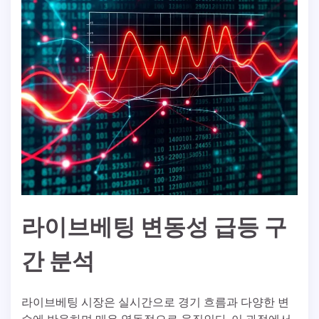
라이브베팅 변동성 급등 구
간 분석
라이브베팅 시장은 실시간으로 경기 흐름과 다양한 변