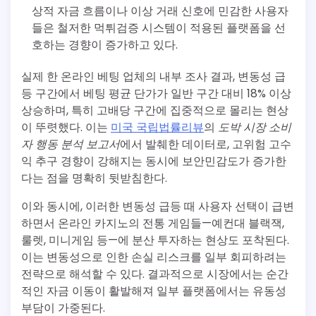
상적 자금 흐름이나 이상 거래 신호에 민감한 사용자
들은 철저한 먹튀검증 시스템이 적용된 플랫폼을 선
호하는 경향이 증가하고 있다.
실제 한 온라인 베팅 업체의 내부 조사 결과, 변동성 급
등 구간에서 베팅 평균 단가가 일반 구간 대비 18% 이상
상승하며, 특히 고배당 구간에 집중적으로 몰리는 현상
이 뚜렷했다. 이는
미국 국립법률리뷰
의
도박 시장 소비
자 행동 분석 보고서
에서 발췌한 데이터로, 고위험 고수
익 추구 경향이 강해지는 동시에 보안민감도가 증가한
다는 점을 명확히 뒷받침한다.
이와 동시에, 이러한 변동성 급등 때 사용자 선택이 급변
하면서 온라인 카지노의 전통 게임들—예컨대 블랙잭,
룰렛, 미니게임 등—에 분산 투자하는 현상도 포착된다.
이는 변동성으로 인한 손실 리스크를 일부 회피하려는
전략으로 해석할 수 있다. 결과적으로 시장에서는 순간
적인 자금 이동이 활발해져 일부 플랫폼에서는 유동성
부담이 가중된다.