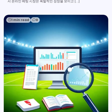
서 온라인 베팅 시장은 폭발적인 성장을 보이고 […]
1 min read
0