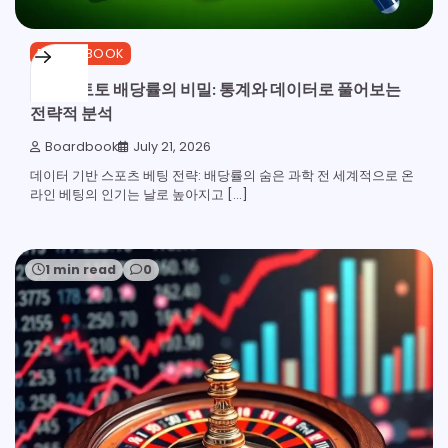
BOARDBOOK
스포츠토토 배당률의 비밀: 통계와 데이터로 풀어보는
전략적 분석
Boardbook
July 21, 2026
데이터 기반 스포츠 베팅 전략: 배당률의 숨은 과학 전 세계적으로 온
라인 베팅의 인기는 날로 높아지고 […]
1 min read
0