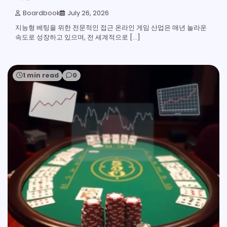
Boardbook
July 26, 2026
지능형 베팅을 위한 전문적인 접근 온라인 게임 산업은 매년 놀라운
속도로 성장하고 있으며, 전 세계적으로 […]
1 min read
0