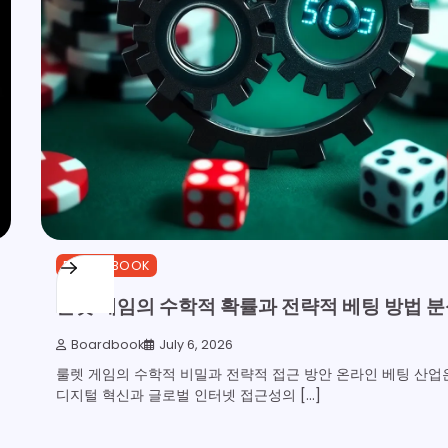
BOARDBOOK
룰렛 게임의 수학적 확률과 전략적 베팅 방법 
Boardbook
July 6, 2026
룰렛 게임의 수학적 비밀과 전략적 접근 방안 온라인 베팅 산업
디지털 혁신과 글로벌 인터넷 접근성의 […]