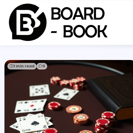
Skip
to
content
1 min read
0