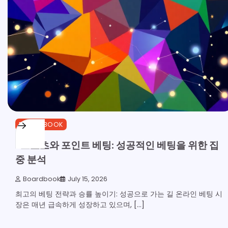
BOARDBOOK
e스포츠와 포인트 베팅: 성공적인 베팅을 위한 집
중 분석
Boardbook
July 15, 2026
최고의 베팅 전략과 승률 높이기: 성공으로 가는 길 온라인 베팅 시
장은 매년 급속하게 성장하고 있으며, […]