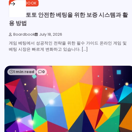
BOARDBOOK
스포츠토토 안전한 베팅을 위한 보증 시스템과 활
용 방법
Boardbook
July 18, 2026
게임 베팅에서 성공적인 전략을 위한 필수 가이드 온라인 게임 및
베팅 시장은 빠르게 변화하고 있습니다. […]
1 min read
0