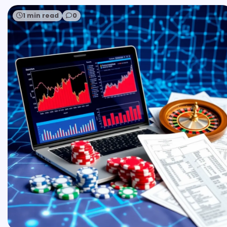
1 min read
0