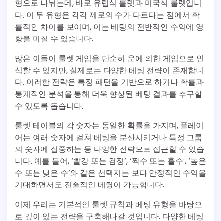
형으로 나뉘는데, 바로 유럽식 룰렛과 미국식 룰렛입니
다. 이 두 유형은 각각 제로의 수가 다르다는 점에서 확
률적인 차이를 보이며, 이는 베팅의 전반적인 수익에 영
향을 미칠 수 있습니다.
많은 이들이 룰렛 게임을 단순히 운에 의한 게임으로 인
식할 수 있지만, 실제로는 다양한 베팅 전략이 존재합니
다. 이러한 전략은 특정 패턴을 기반으로 하거나 확률과
통계적인 분석을 통해 더욱 향상된 베팅 결과를 추구할
수 있도록 돕습니다.
룰렛 테이블의 각 숫자는 동일한 확률을 가지며, 플레이
어는 여러 숫자에 걸쳐 베팅을 분산시키거나 특정 그룹
의 숫자에 집중하는 등 다양한 전략으로 접근할 수 있습
니다. 예를 들어, ‘빨강 또는 검정’, ‘짝수 또는 홀수’, ‘높은
수 또는 낮은 수’와 같은 선택지는 보다 안정적인 수익을
기대하면서도 전술적인 베팅이 가능합니다.
이제 우리는 기본적인 룰렛 규칙과 베팅 유형을 바탕으
로 깊이 있는 전략을 구축해나갈 것입니다. 다양한 베팅