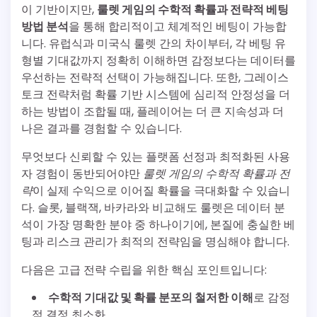
이 기반이지만,
룰렛 게임의 수학적 확률과 전략적 베팅
방법 분석
을 통해 합리적이고 체계적인 베팅이 가능합
니다. 유럽식과 미국식 룰렛 간의 차이부터, 각 베팅 유
형별 기대값까지 정확히 이해하면 감정보다는 데이터를
우선하는 전략적 선택이 가능해집니다. 또한, 그레이스
토크 전략처럼 확률 기반 시스템에 심리적 안정성을 더
하는 방법이 조합될 때, 플레이어는 더 큰 지속성과 더
나은 결과를 경험할 수 있습니다.
무엇보다 신뢰할 수 있는 플랫폼 선정과 최적화된 사용
자 경험이 동반되어야만
룰렛 게임의 수학적 확률과 전
략
이 실제 수익으로 이어질 확률을 극대화할 수 있습니
다. 슬롯, 블랙잭, 바카라와 비교해도 룰렛은 데이터 분
석이 가장 명확한 분야 중 하나이기에, 본질에 충실한 베
팅과 리스크 관리가 최적의 전략임을 명심해야 합니다.
다음은 고급 전략 수립을 위한 핵심 포인트입니다:
수학적 기대값 및 확률 분포의 철저한 이해
로 감정
적 결정 최소화