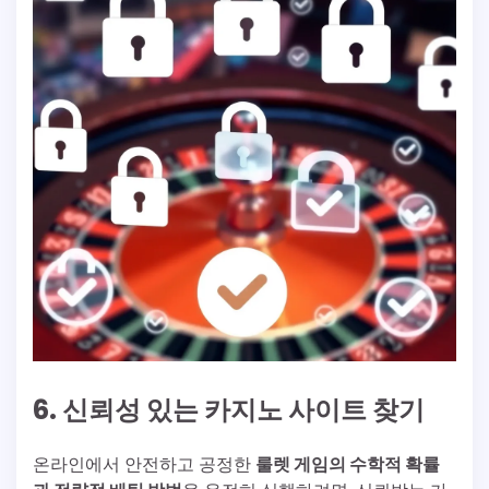
6. 신뢰성 있는 카지노 사이트 찾기
온라인에서 안전하고 공정한
룰렛 게임의 수학적 확률