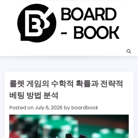
Skip
to
content
룰렛 게임의 수학적 확률과 전략적
베팅 방법 분석
Posted on
July 6, 2026
by
boardbook