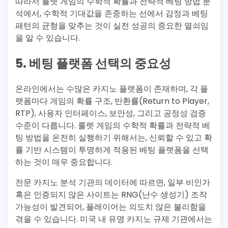
따라서 룰렛 게임의 수학적 확률과 전략적 베팅 방법 분
석에서, 수학적 기대값을 존중하는 선에서 감정과 베팅
패턴의 균형을 맞추는 것이 실전 성공의 중요한 열쇠임
을 알 수 있습니다.
5. 베팅 플랫폼 선택의 중요성
온라인에서는 수많은 카지노 플랫폼이 존재하며, 각 플
랫폼마다 게임의 확률 구조, 반환률(Return to Player,
RTP), 사용자 인터페이스, 보안성, 그리고 공정성 검증
수준이 다릅니다. 룰렛 게임의 수학적 확률과 전략적 베
팅 방법을 온전히 실행하기 위해서는, 신뢰할 수 있고 확
률 기반 시스템이 투명하게 적용된 베팅 플랫폼을 선택
하는 것이 매우 중요합니다.
전문 카지노 분석 기관의 데이터에 따르면, 일부 비인가
혹은 인증되지 않은 사이트는 RNG(난수 생성기) 조작
가능성이 발견되어, 플레이어는 의도치 않은 불리함을
겪을 수 있습니다. 미국 내 유명 카지노 규제 기관에서는