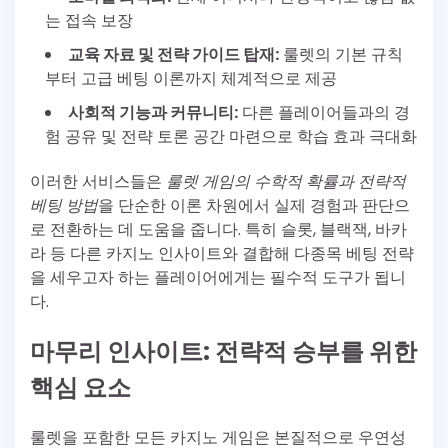
는 접속 보장
교육 자료 및 전략 가이드 탑재:
룰렛의 기본 규칙
부터 고급 베팅 이론까지 체계적으로 제공
사회적 기능과 커뮤니티:
다른 플레이어들과의 경
험 공유 및 전략 토론 공간 마련으로 학습 효과 극대화
이러한 서비스들은
룰렛 게임의 수학적 확률과 전략적
베팅 방법
을 단순한 이론 차원에서 실제 경험과 판단으
로 전환하는 데 도움을 줍니다. 특히 슬롯, 블랙잭, 바카
라 등 다른 카지노 인사이트와 결합해 다종목 베팅 전략
을 세우고자 하는 플레이어에게는 필수적 도구가 됩니
다.
마무리 인사이트: 전략적 승부를 위한
핵심 요소
룰렛을 포함한 모든 카지노 게임은 본질적으로 우연성