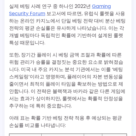
실제 베팅 사례 연구 중 하나인 2022년
Gaming
Security Forum
보고서에 따르면, 유럽식 룰렛을 사용
하는 온라인 카지노에서 단일 베팅 전략 대비 분산 베팅
전략의 평균 손실률은 유사하게 나타났습니다. 이는 각
개별 베팅마다 독립적인 확률에 기반하여 설계된 룰렛
특성 때문입니다.
또한, 장기간 플레이 시 베팅 금액 조절과 확률에 따른
위험 관리가 승률을 결정짓는 중요한 요소로 밝혀졌습
니다. 미국 내 주요 카지노 분석 기관에서는 이를 ‘베팅
스케일링’이라고 명명하며, 플레이어의 자본 변동성을
줄이면서 최적의 플레이 타임을 확보하는 방법으로 제
안합니다. 이 전략은 블랙잭과 바카라 같은 다른 게임에
서는 효과가 상이하지만, 룰렛에서는 확률적 안정성을
추구하는 데 특히 중요합니다.
아래 표는 확률 기반 베팅 전략 적용 후 예상되는 평균
손실률 비교를 나타냅니다: