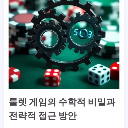
룰렛 게임의 수학적 비밀과
전략적 접근 방안