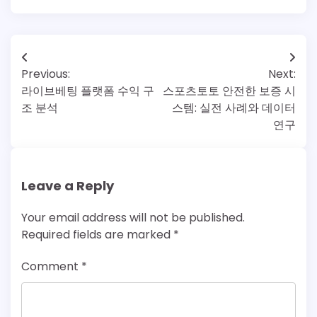
Post
Previous:
Next:
navigation
라이브베팅 플랫폼 수익 구
스포츠토토 안전한 보증 시
조 분석
스템: 실전 사례와 데이터
연구
Leave a Reply
Your email address will not be published.
Required fields are marked
*
Comment
*