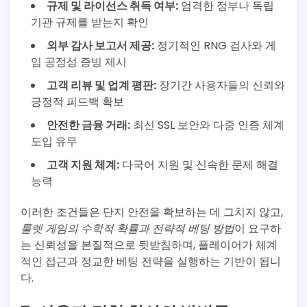
규제 및 라이선스 취득 여부:
엄격한 정부나 독립
기관 규제를 받는지 확인
외부 감사 보고서 제공:
정기적인 RNG 검사와 게
임 공정성 증빙 제시
고객 리뷰 및 업계 평판:
장기간 사용자들의 신뢰와
긍정적 피드백 확보
안전한 금융 거래:
최신 SSL 보안와 다중 인증 체계
도입 유무
고객 지원 체계:
다국어 지원 및 신속한 문제 해결
능력
이러한 조건들은 단지 안전을 확보하는 데 그치지 않고,
룰렛 게임의 수학적 확률과 전략적 베팅 방법
이 요구하
는 신뢰성을 본질적으로 뒷받침하며, 플레이어가 체계
적인 접근과 정교한 베팅 전략을 실행하는 기반이 됩니
다.