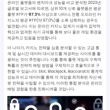
온라인 플랫폼의 벤치마크 성능을 비교 분석한 2023년
글로벌 보고서에 따르면, 상위 10개 신뢰 플랫폼은 평균
룰렛 RTP가
97.3%
이상으로 나타나, 전통 오프라인 카
지노의 평균 RTP(약 97.0%)를 소폭 상회하는 경우도
발견됩니다. 이는 온라인 카지노 업계가 사용자 집약적
혁신과 엄격한 자기 규제를 통해 보다 좋은 게임 환경을
제공하고 있음을 반영합니다.
더 나아가, 카지노 전략을 심층 분석할 수 있는 고급 통
계 및 실시간 데이터 대시보드를 제공하는 사이트를 활
용하는 것이 추천됩니다. 이를 통해 룰렛 게임의 수학적
확률과 전략적 베팅 방법을 구체적이고 효율적으로 구
현할 수 있습니다. Slot, Blackjack, Baccarat의 통계적
성능과 비교 데이터를 통해 각 게임별 최적화된 자산 배
분 전략을 수립할 수 있으며, 이러한 통합 분석은 온라인
베팅 경험을 한층 진화시켜줄 것입니다.