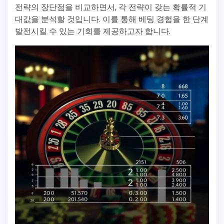
전략의 장단점을 비교하면서, 각 전략이 갖는 확률적 기
대값을 분석할 것입니다. 이를 통해 베팅 경험을 한 단계
발전시킬 수 있는 기회를 제공하고자 합니다.