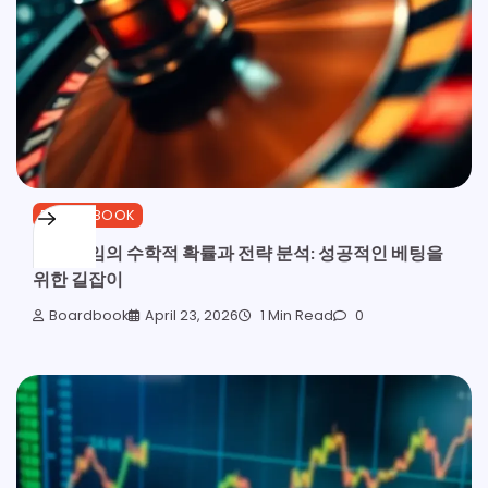
BOARDBOOK
룰렛 게임의 수학적 확률과 전략 분석: 성공적인 베팅을
위한 길잡이
Boardbook
April 23, 2026
1 Min Read
0