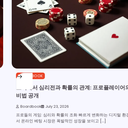
BOARDBOOK
포커에서 심리전과 확률의 관계: 프로플레이어
비법 공개
Boardbook
July 23, 2026
프로들의 게임: 심리와 확률의 조화 빠르게 변화하는 디지털 환
서 온라인 베팅 시장은 폭발적인 성장을 보이고 […]