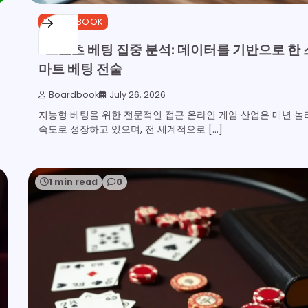
BOARDBOOK
e스포츠 베팅 집중 분석: 데이터를 기반으로 한 
마트 베팅 전술
Boardbook
July 26, 2026
지능형 베팅을 위한 전문적인 접근 온라인 게임 산업은 매년 놀
속도로 성장하고 있으며, 전 세계적으로 […]
1 min read
0