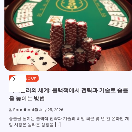
BOARDBOOK
하이롤러의 세계: 블랙잭에서 전략과 기술로 승률
을 높이는 방법
Boardbook
July 25, 2026
승률을 높이는 블랙잭 전략과 기술의 비밀 최근 몇 년 간 온라인 게
임 시장은 놀라운 성장을 […]