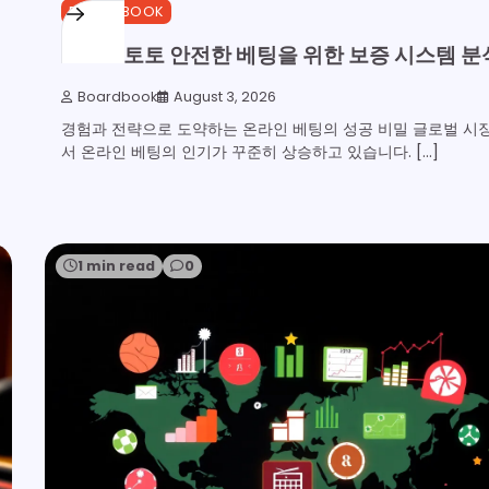
BOARDBOOK
스포츠토토 안전한 베팅을 위한 보증 시스템 분
Boardbook
August 3, 2026
경험과 전략으로 도약하는 온라인 베팅의 성공 비밀 글로벌 시
서 온라인 베팅의 인기가 꾸준히 상승하고 있습니다. […]
1 min read
0