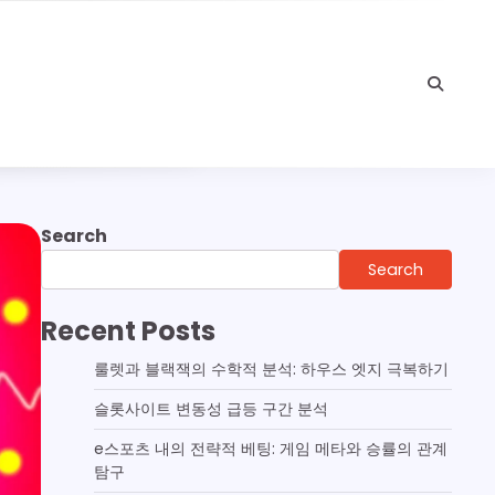
Search
Search
Recent Posts
룰렛과 블랙잭의 수학적 분석: 하우스 엣지 극복하기
슬롯사이트 변동성 급등 구간 분석
e스포츠 내의 전략적 베팅: 게임 메타와 승률의 관계
탐구