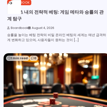
BOARDBOOK
e스포츠 내의 전략적 베팅: 게임 메타와 승률의 관
계 탐구
Boardbook
August 4, 2026
승률을 높이는 베팅 전략의 비밀 온라인 베팅의 세계는 매년 급격하
게 변화하고 있으며, 사용자들이 원하는 것이 […]
1 min read
0