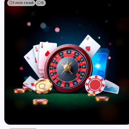
1 min read
0