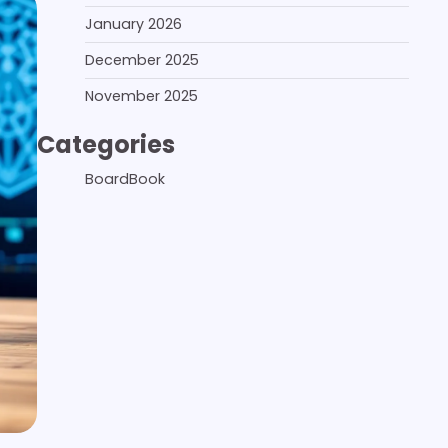
January 2026
December 2025
November 2025
Categories
BoardBook